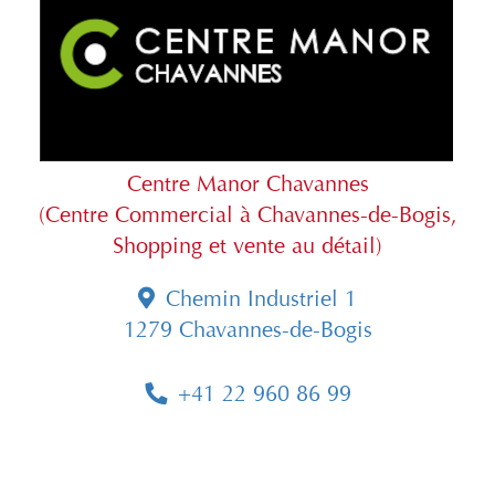
Centre Manor Chavannes
(Centre Commercial à Chavannes-de-Bogis,
Shopping et vente au détail)
Chemin Industriel 1
1279 Chavannes-de-Bogis
+41 22 960 86 99