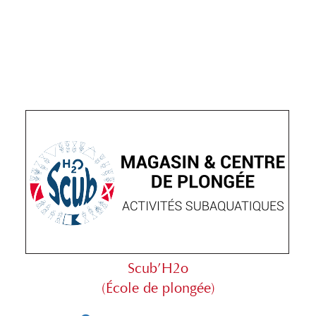
Scub’H2o
(École de plongée)