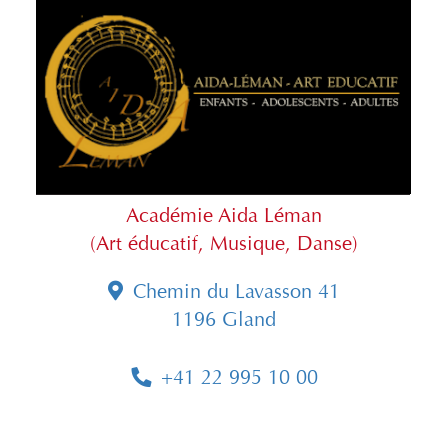
Académie Aida Léman
(Art éducatif, Musique, Danse)
Chemin du Lavasson 41
1196 Gland
+41 22 995 10 00