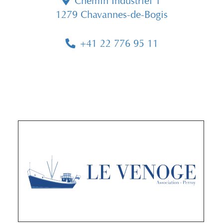
Chemin Industriel 1
1279 Chavannes-de-Bogis
+41 22 776 95 11