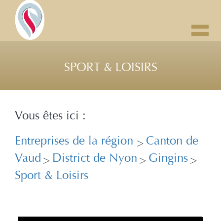
Toggl
navig
SPORT & LOISIRS
Vous êtes ici :
Entreprises de la région
Canton de
>
Vaud
District de Nyon
Gingins
>
>
>
Sport & Loisirs