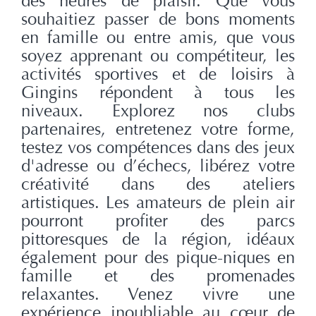
des heures de plaisir. Que vous
souhaitiez passer de bons moments
en famille ou entre amis, que vous
soyez apprenant ou compétiteur, les
activités sportives et de loisirs à
Gingins répondent à tous les
niveaux. Explorez nos clubs
partenaires, entretenez votre forme,
testez vos compétences dans des jeux
d'adresse ou d’échecs, libérez votre
créativité dans des ateliers
artistiques. Les amateurs de plein air
pourront profiter des parcs
pittoresques de la région, idéaux
également pour des pique-niques en
famille et des promenades
relaxantes. Venez vivre une
expérience inoubliable au cœur de