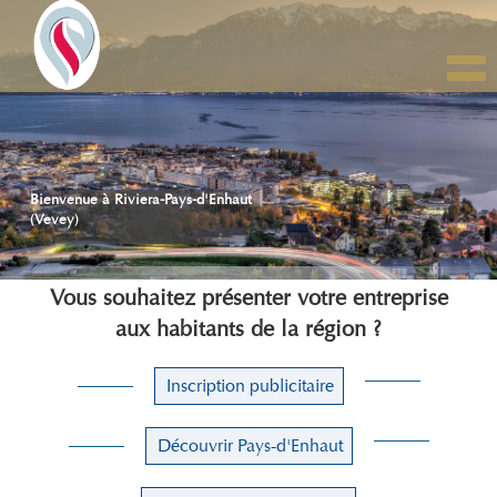
Togg
navig
Bienvenue à Riviera-Pays-d'Enhaut
(Vevey)
Vous souhaitez présenter votre entreprise
aux habitants de la région ?
Inscription publicitaire
Découvrir Pays-d'Enhaut