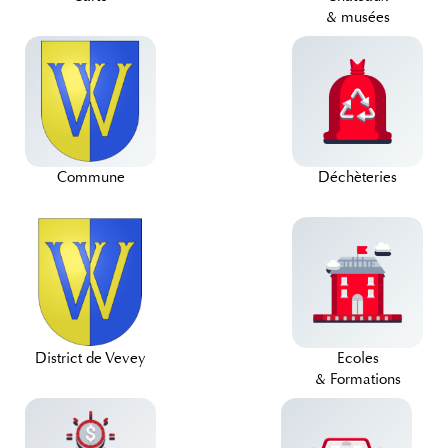
& musées
Commune
Déchèteries
District de Vevey
Ecoles
& Formations