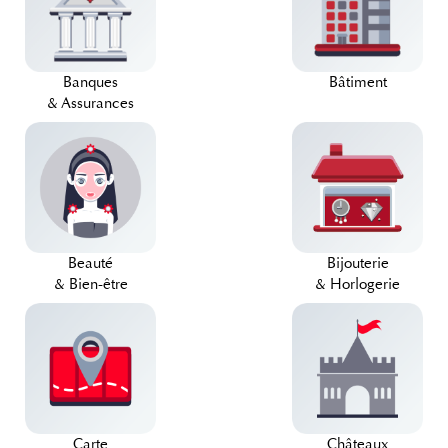
Banques
Bâtiment
& Assurances
Beauté
Bijouterie
& Bien-être
& Horlogerie
Carte
Châteaux