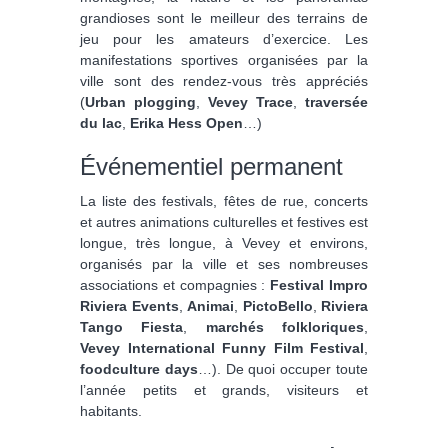
grandioses sont le meilleur des terrains de
jeu pour les amateurs d’exercice. Les
manifestations sportives organisées par la
ville sont des rendez-vous très appréciés
(
Urban plogging
,
Vevey Trace
,
traversée
du lac
,
Erika Hess Open
…)
Événementiel permanent
La liste des festivals, fêtes de rue, concerts
et autres animations culturelles et festives est
longue, très longue, à Vevey et environs,
organisés par la ville et ses nombreuses
associations et compagnies :
Festival Impro
Riviera Events
,
Animai
,
PictoBello
,
Riviera
Tango Fiesta
,
marchés folkloriques
,
Vevey International Funny Film Festival
,
foodculture days
…). De quoi occuper toute
l’année petits et grands, visiteurs et
habitants.