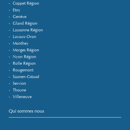
Coppet Région
Etoy
Genève
Gland Région
Lausanne Région
Lavaux-Oron
Monthey
Morges Région
Nyon Région
Rolle Région
Rougemont
Saanen-Gstaad
Servion
Thoune
Villeneuve
Qui sommes nous