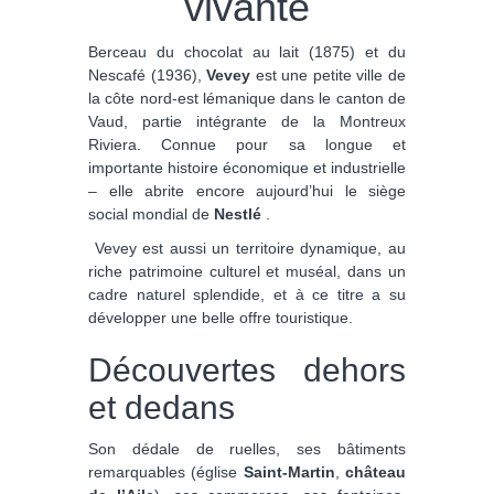
vivante
Berceau du chocolat au lait (1875) et du
Nescafé (1936),
Vevey
est une petite ville de
la côte nord-est lémanique dans le canton de
Vaud, partie intégrante de la Montreux
Riviera. Connue pour sa longue et
importante histoire économique et industrielle
– elle abrite encore aujourd’hui le siège
social mondial de
Nestlé
.
Vevey est aussi un territoire dynamique, au
riche patrimoine culturel et muséal, dans un
cadre naturel splendide, et à ce titre a su
développer une belle offre touristique.
Découvertes dehors
et dedans
Son dédale de ruelles, ses bâtiments
remarquables (église
Saint-Martin
,
château