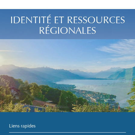
IDENTITÉ ET RESSOURCES
RÉGIONALES
Liens rapides