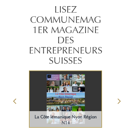
LISEZ
COMMUNEMAG
1ER MAGAZINE
DES
ENTREPRENEURS
SUISSES
La Côte lémanique Nyon Région
N14