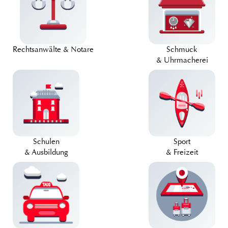
Rechtsanwälte & Notare
Schmuck
& Uhrmacherei
Schulen
Sport
& Ausbildung
& Freizeit