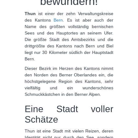
bewundern!
Thun
ist einer der zehn Verwaltungskreise
des Kantons
Bern
. Es ist aber auch der
Name des größten vollständig bernischen
Sees und des Hauptortes an seinem Ufer.
Die größte Stadt des Amtsbezirks und die
drittgrößte des Kantons nach Bern und Biel
liegt nur 30 Kilometer südlich der Hauptstadt
Bern.
Dieser Bezirk im Herzen des Kantons nimmt
den Norden des Berner Oberlandes ein, die
höchstgelegene Region des Kantons, sehr
vielfältig und ein wunderschönes
Schmuckkästchen in den Berner Alpen.
Eine Stadt voller
Schätze
Thun ist eine Stadt mit vielen Reizen, deren
Identität nicht nur durch den See, sondern