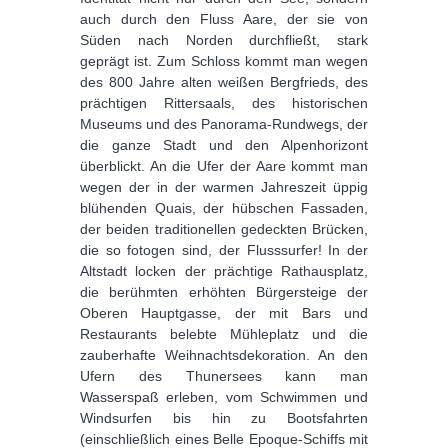
auch durch den Fluss Aare, der sie von
Süden nach Norden durchfließt, stark
geprägt ist. Zum Schloss kommt man wegen
des 800 Jahre alten weißen Bergfrieds, des
prächtigen Rittersaals, des historischen
Museums und des Panorama-Rundwegs, der
die ganze Stadt und den Alpenhorizont
überblickt. An die Ufer der Aare kommt man
wegen der in der warmen Jahreszeit üppig
blühenden Quais, der hübschen Fassaden,
der beiden traditionellen gedeckten Brücken,
die so fotogen sind, der Flusssurfer! In der
Altstadt locken der prächtige Rathausplatz,
die berühmten erhöhten Bürgersteige der
Oberen Hauptgasse, der mit Bars und
Restaurants belebte Mühleplatz und die
zauberhafte Weihnachtsdekoration. An den
Ufern des Thunersees kann man
Wasserspaß erleben, vom Schwimmen und
Windsurfen bis hin zu Bootsfahrten
(einschließlich eines Belle Epoque-Schiffs mit