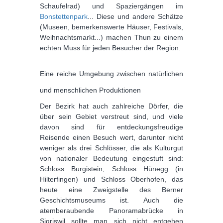
Schaufelrad) und Spaziergängen im
Bonstettenpark
... Diese und andere Schätze
(Museen, bemerkenswerte Häuser, Festivals,
Weihnachtsmarkt...) machen Thun zu einem
echten Muss für jeden Besucher der Region.
Eine reiche Umgebung zwischen natürlichen
und menschlichen Produktionen
Der Bezirk hat auch zahlreiche Dörfer, die
über sein Gebiet verstreut sind, und viele
davon sind für entdeckungsfreudige
Reisende einen Besuch wert, darunter nicht
weniger als drei Schlösser, die als Kulturgut
von nationaler Bedeutung eingestuft sind:
Schloss Burgistein, Schloss Hünegg (in
Hilterfingen) und Schloss Oberhofen, das
heute eine Zweigstelle des Berner
Geschichtsmuseums ist. Auch die
atemberaubende Panoramabrücke in
Sigriswil sollte man sich nicht entgehen