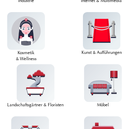
Industrie
Internet & Multimedia
Kunst & Aufführungen
Kosmetik
& Wellness
Landschaftsgärtner & Floristen
Möbel