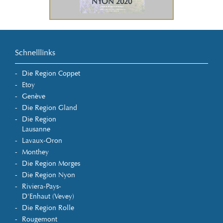
NYON 2020
Schnelllinks
Die Region Coppet
Etoy
Genève
Die Region Gland
Die Region
Lausanne
Lavaux-Oron
Monthey
Die Region Morges
Die Region Nyon
Riviera-Pays-
D'Enhaut (Vevey)
Die Region Rolle
Rougemont