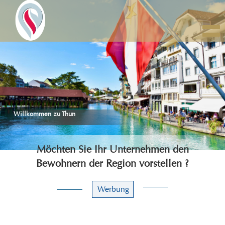
Togg
navig
Willkommen zu Thun
Möchten Sie Ihr Unternehmen den
Bewohnern der Region vorstellen ?
Werbung