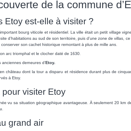
couverte de la commune d’E
 Etoy est-elle à visiter ?
mportant bourg viticole et résidentiel.
La ville était un petit village vi
ite d’habitations au sud de son territoire, puis d’une zone de villas, c
u conserver son cachet historique remontant à plus de mille ans.
son arc triomphal et le clocher daté de 1630.
us anciennes demeures d’
Etoy.
en château dont la tour a disparu et résidence durant plus de cinquan
rvés à Etoy.
pour visiter Etoy
’année vu sa situation géographique avantageuse. À seulement 20 km 
u.
au grand air