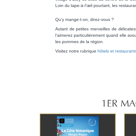
Loin du tape-à-l’œil pourtant, les restau
Qu’y mange-t-on, direz-vous ?
Autant de petites merveilles de délicates
l’aimerez particulièrement quand elle avo
les pommes de la région.
Visitez notre rubrique
hôtels et restaurant
1ER MA