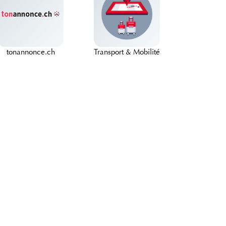
tonannonce.ch
Transport & Mobilité