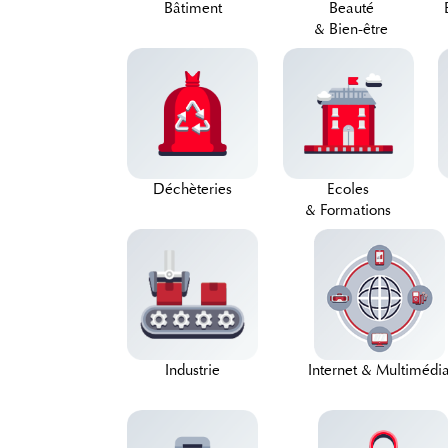
Bâtiment
Beauté
& Bien-être
Déchèteries
Ecoles
& Formations
Industrie
Internet & Multimédi