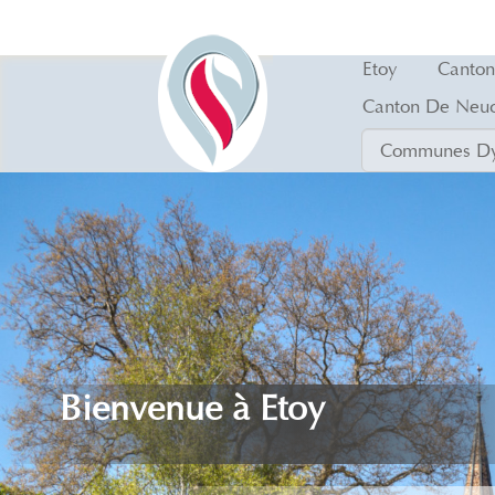
Etoy
Canton
Canton De Neuc
Bienvenue à Etoy