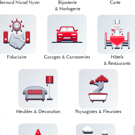
Bernard Nicod Nyon
Bijouterie
Carte
& Horlogerie
Fiduciaire
Garages & Carrosseries
Hôtels
& Restaurants
a
Meubles & Décoration
Paysagistes & Fleuristes