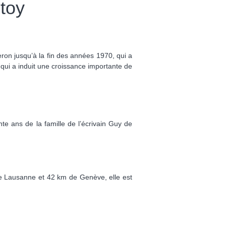
toy
gneron jusqu’à la fin des années 1970, qui a
e qui a induit une croissance importante de
te ans de la famille de l’écrivain Guy de
de Lausanne et 42 km de Genève, elle est