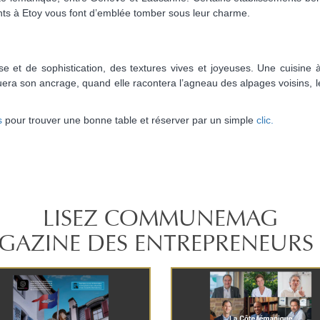
rants à Etoy vous font d’emblée tomber sous leur charme.
se et de sophistication, des textures vives et joyeuses. Une cuisine 
uera son ancrage, quand elle racontera l’agneau des alpages voisins, l
s
pour trouver une bonne table et réserver par un simple
clic.
LISEZ COMMUNEMAG
GAZINE DES ENTREPRENEURS 