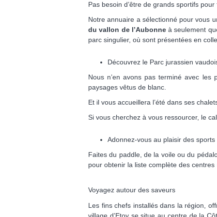
Pas besoin d’être de grands sportifs pour 
Notre annuaire a sélectionné pour vous un 
du vallon de l’Aubonne
à seulement que
parc singulier, où sont présentées en coll
Découvrez le Parc jurassien vaudoi
Nous n’en avons pas terminé avec les p
paysages vêtus de blanc.
Et il vous accueillera l’été dans ses chal
Si vous cherchez à vous ressourcer, le cal
Adonnez-vous au plaisir des sports
Faites du paddle, de la voile ou du pédal
pour obtenir la liste complète des centres
Voyagez autour des saveurs
Les fins chefs installés dans la région, 
village d’Etoy se situe au centre de la 