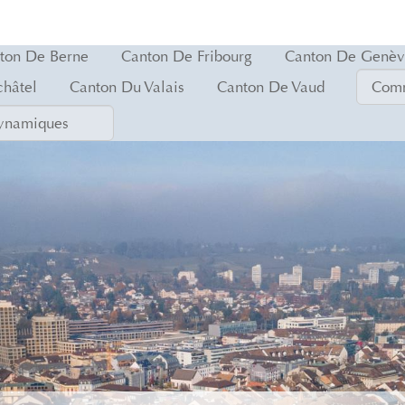
ton De Berne
Canton De Fribourg
Canton De Genè
hâtel
Canton Du Valais
Canton De Vaud