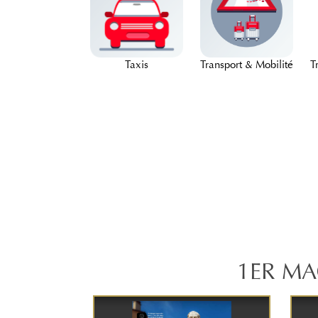
Taxis
Transport & Mobilité
T
1ER MA