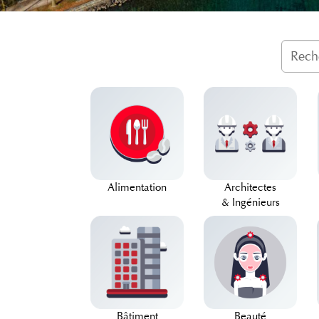
Alimentation
Architectes
& Ingénieurs
Bâtiment
Beauté