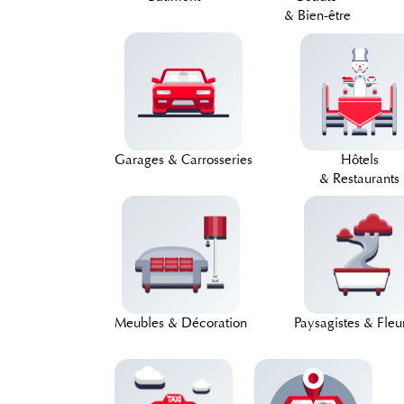
& Bien-être
Garages & Carrosseries
Hôtels
& Restaurants
Meubles & Décoration
Paysagistes & Fleur