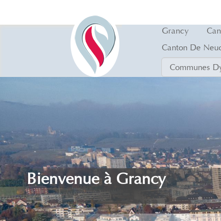
Grancy
Can
Canton De Neuc
Bienvenue à Grancy