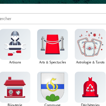
Arts & Spectacles
Artisans
Astrologie & Tarots
Bijouterie
Commune
Déchèteries