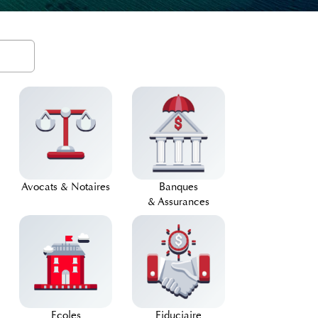
Avocats & Notaires
Banques
& Assurances
Ecoles
Fiduciaire