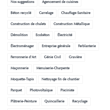
Nos suggestions
Agencement de cuisines
Béton recyclé
Carrelage
Chauffage-Sanitaire
Construction de chalets
Construction Métallique
Démolition
Ecobéton
Électricité
Électroménager
Entreprise générale
Ferblanterie
Ferronnerie d'Art
Génie Civil
Gravière
Maçonnerie
Menuiserie-Charpente
Moquette-Tapis
Nettoyage fin de chantier
Parquet
Photovoltaïque
Pisciniste
Plâtrerie-Peinture
Quincaillerie
Recyclage