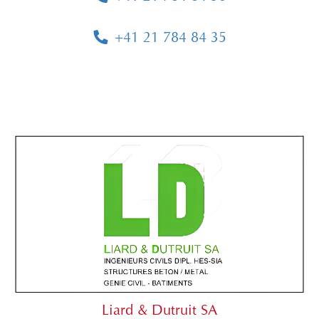
+41 21 784 84 35
Liard & Dutruit SA