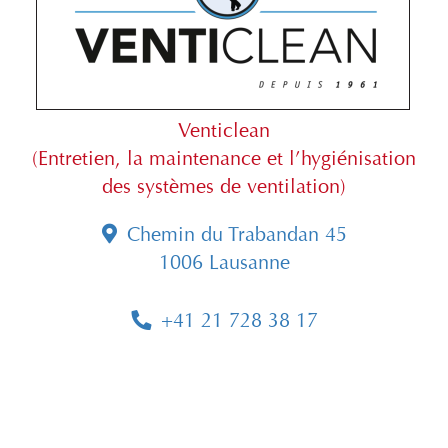
Venticlean
(Entretien, la maintenance et l’hygiénisation
des systèmes de ventilation)
Chemin du Trabandan 45
1006 Lausanne
+41 21 728 38 17