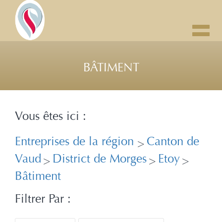
Toggl
navig
BÂTIMENT
Vous êtes ici :
Entreprises de la région
Canton de
>
Vaud
District de Morges
Etoy
>
>
>
Bâtiment
Filtrer Par :