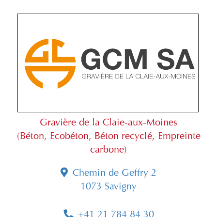
Gravière de la Claie-aux-Moines
(Béton, Ecobéton, Béton recyclé, Empreinte
carbone)
Chemin de Geffry 2
1073 Savigny
+41 21 784 84 30