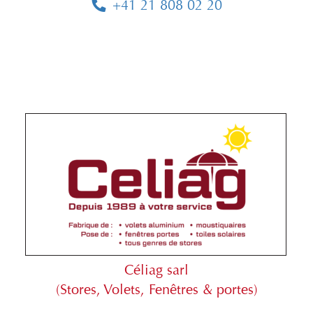
+41 21 808 02 20
Céliag sarl
(Stores, Volets, Fenêtres & portes)