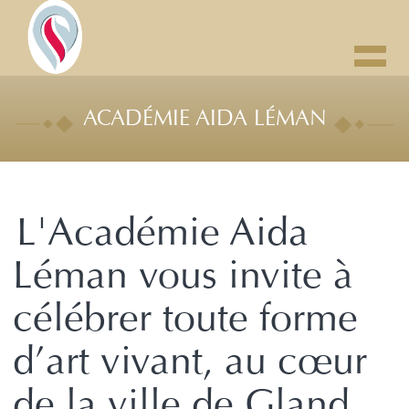
Toggl
navig
ACADÉMIE AIDA LÉMAN
L'Académie Aida
Léman vous invite à
célébrer toute forme
d’art vivant, au cœur
de la ville de Gland