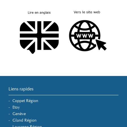
Liens rapides
Coppet Région
Etoy
Genève
Gland Région
Lausanne Région