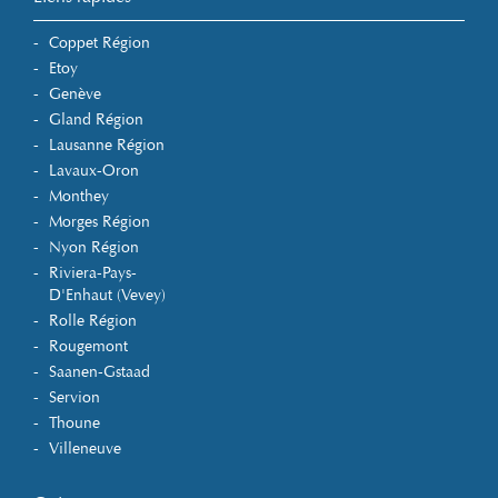
Coppet Région
Etoy
Genève
Gland Région
Lausanne Région
Lavaux-Oron
Monthey
Morges Région
Nyon Région
Riviera-Pays-
D'Enhaut (Vevey)
Rolle Région
Rougemont
Saanen-Gstaad
Servion
Thoune
Villeneuve