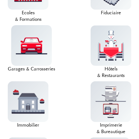
Ecoles
Fiduciaire
& Formations
Garages & Carrosseries
Hôtels
& Restaurants
Immobilier
Imprimerie
& Bureautique