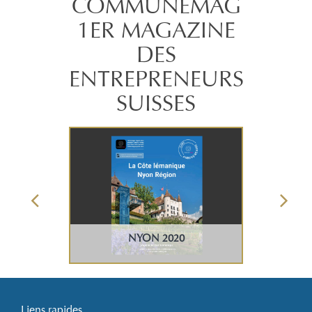
COMMUNEMAG
1ER MAGAZINE
DES
ENTREPRENEURS
SUISSES
NYON 2020
Liens rapides