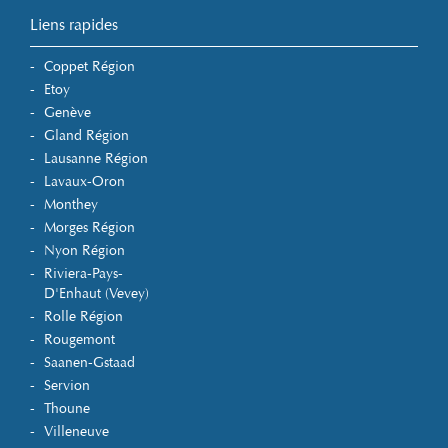
Liens rapides
Coppet Région
Etoy
Genève
Gland Région
Lausanne Région
Lavaux-Oron
Monthey
Morges Région
Nyon Région
Riviera-Pays-
D'Enhaut (Vevey)
Rolle Région
Rougemont
Saanen-Gstaad
Servion
Thoune
Villeneuve