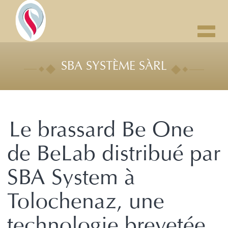
Toggl
navig
SBA SYSTÈME SÀRL
Le brassard Be One
de BeLab distribué par
SBA System à
Tolochenaz, une
technologie brevetée