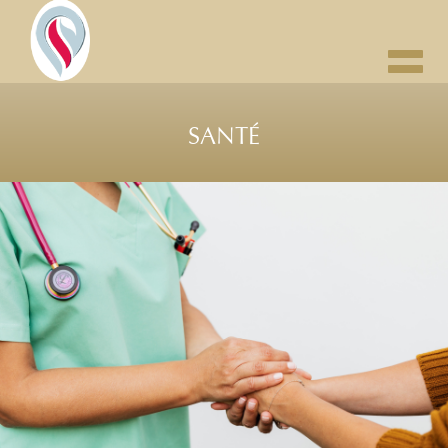
Toggl
navig
SANTÉ