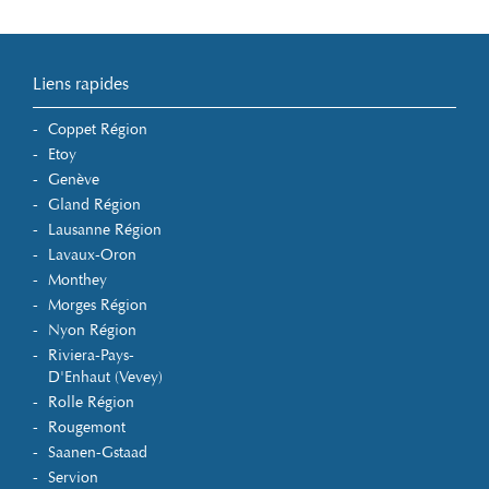
Liens rapides
Coppet Région
Etoy
Genève
Gland Région
Lausanne Région
Lavaux-Oron
Monthey
Morges Région
Nyon Région
Riviera-Pays-
D'Enhaut (Vevey)
Rolle Région
Rougemont
Saanen-Gstaad
Servion