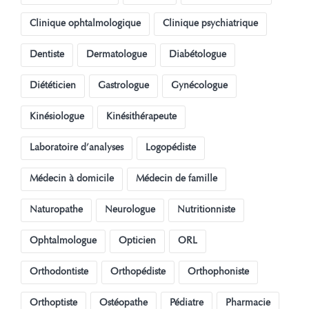
Clinique ophtalmologique
Clinique psychiatrique
Dentiste
Dermatologue
Diabétologue
Diététicien
Gastrologue
Gynécologue
Kinésiologue
Kinésithérapeute
Laboratoire d’analyses
Logopédiste
Médecin à domicile
Médecin de famille
Naturopathe
Neurologue
Nutritionniste
Ophtalmologue
Opticien
ORL
Orthodontiste
Orthopédiste
Orthophoniste
Orthoptiste
Ostéopathe
Pédiatre
Pharmacie