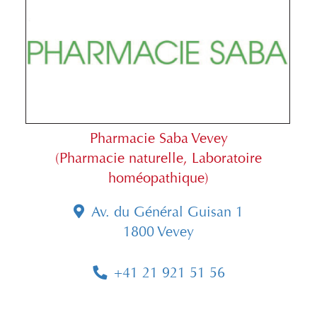
Pharmacie Saba Vevey
(Pharmacie naturelle, Laboratoire
homéopathique)
Av. du Général Guisan 1
1800 Vevey
+41 21 921 51 56