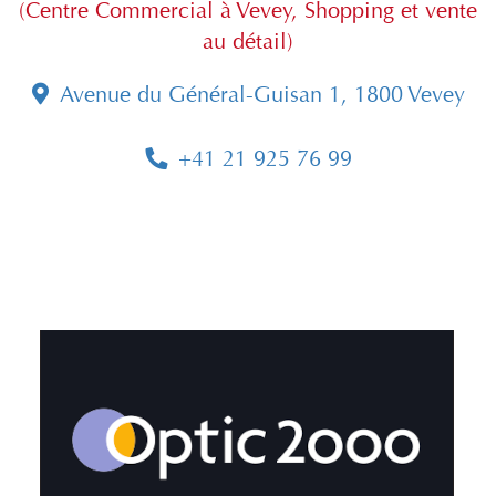
(Centre Commercial à Vevey, Shopping et vente
au détail)
Avenue du Général-Guisan 1, 1800 Vevey
+41 21 925 76 99