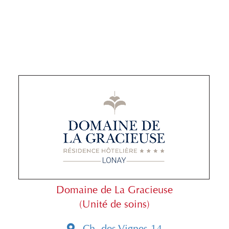
Domaine de La Gracieuse
(Unité de soins)
Ch. des Vignes 14