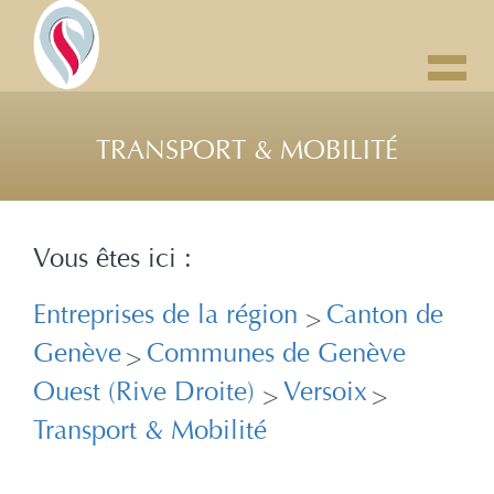
Toggl
navig
TRANSPORT & MOBILITÉ
Vous êtes ici :
Entreprises de la région
Canton de
>
Genève
Communes de Genève
>
Ouest (Rive Droite)
Versoix
>
>
Transport & Mobilité