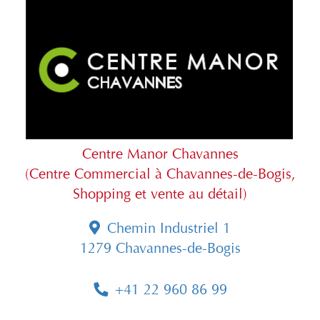
Centre Manor Chavannes
(Centre Commercial à Chavannes-de-Bogis,
Shopping et vente au détail)
Chemin Industriel 1
1279 Chavannes-de-Bogis
+41 22 960 86 99