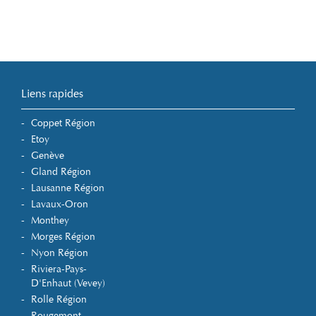
Liens rapides
Coppet Région
Etoy
Genève
Gland Région
Lausanne Région
Lavaux-Oron
Monthey
Morges Région
Nyon Région
Riviera-Pays-
D'Enhaut (Vevey)
Rolle Région
Rougemont