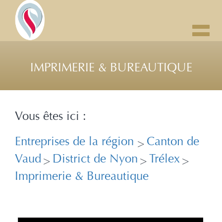
Toggl
navig
IMPRIMERIE & BUREAUTIQUE
Vous êtes ici :
Entreprises de la région
Canton de
>
Vaud
District de Nyon
Trélex
>
>
>
Imprimerie & Bureautique