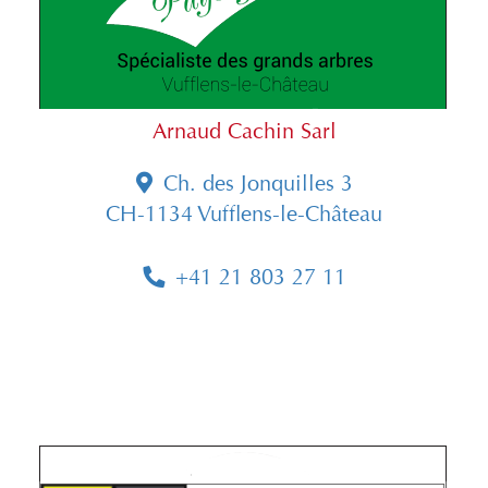
Arnaud Cachin Sarl
Ch. des Jonquilles 3
CH-1134 Vufflens-le-Château
+41 21 803 27 11