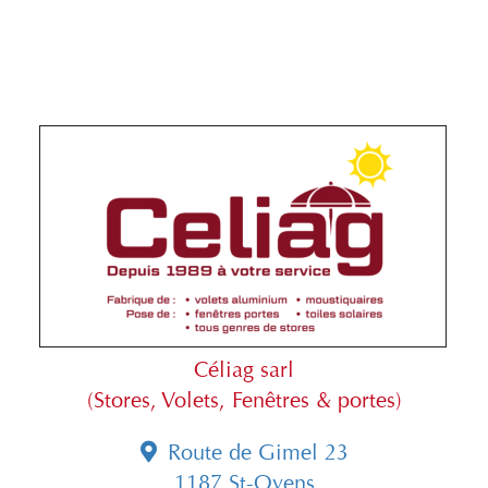
Céliag sarl
(Stores, Volets, Fenêtres & portes)
Route de Gimel 23
1187 St-Oyens