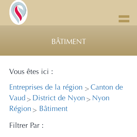
Toggl
navig
BÂTIMENT
Vous êtes ici :
Entreprises de la région
Canton de
>
Vaud
District de Nyon
Nyon
>
>
Région
Bâtiment
>
Filtrer Par :