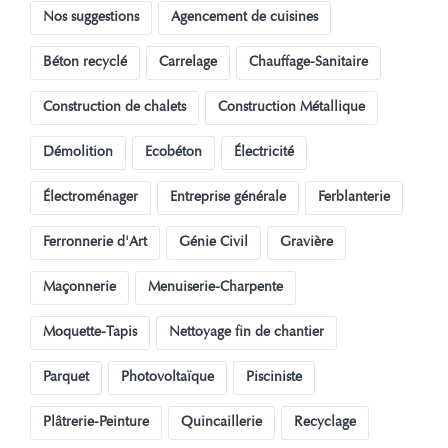
Nos suggestions
Agencement de cuisines
Béton recyclé
Carrelage
Chauffage-Sanitaire
Construction de chalets
Construction Métallique
Démolition
Ecobéton
Électricité
Électroménager
Entreprise générale
Ferblanterie
Ferronnerie d'Art
Génie Civil
Gravière
Maçonnerie
Menuiserie-Charpente
Moquette-Tapis
Nettoyage fin de chantier
Parquet
Photovoltaïque
Pisciniste
Plâtrerie-Peinture
Quincaillerie
Recyclage