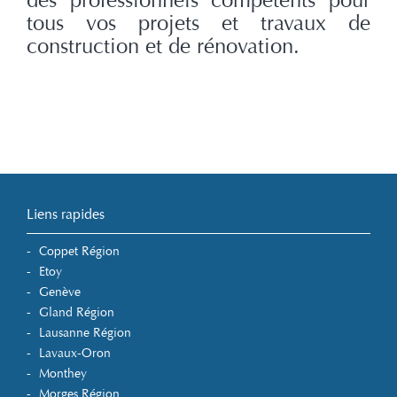
des professionnels compétents pour
tous vos projets et travaux de
construction et de rénovation.
Liens rapides
Coppet Région
Etoy
Genève
Gland Région
Lausanne Région
Lavaux-Oron
Monthey
Morges Région