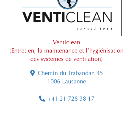
Venticlean
(Entretien, la maintenance et l’hygiénisation
des systèmes de ventilation)
Chemin du Trabandan 45
1006 Lausanne
+41 21 728 38 17