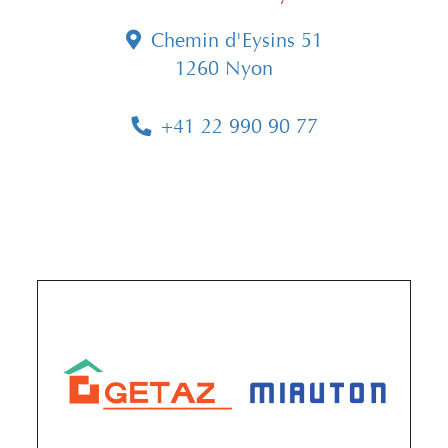
Chemin d'Eysins 51
1260 Nyon
+41 22 990 90 77