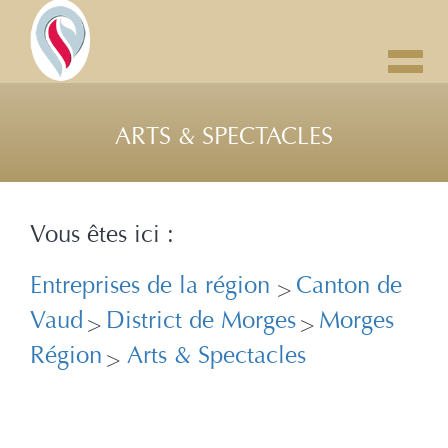
Toggl
navig
ARTS & SPECTACLES
Vous êtes ici :
Entreprises de la région
Canton de
>
Vaud
District de Morges
Morges
>
>
Région
Arts & Spectacles
>