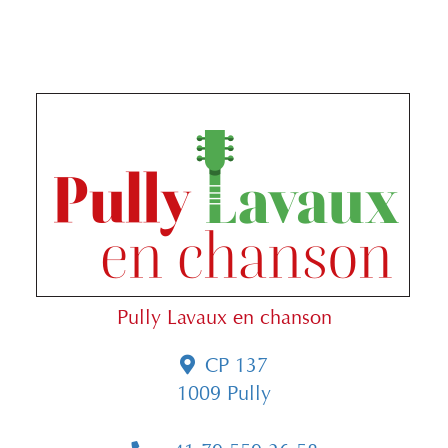
Pully Lavaux en chanson
CP 137
1009 Pully