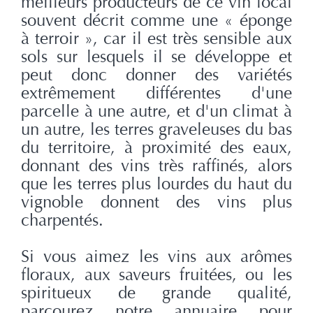
meilleurs producteurs de ce vin local
souvent décrit comme une « éponge
à terroir », car il est très sensible aux
sols sur lesquels il se développe et
peut donc donner des variétés
extrêmement différentes d'une
parcelle à une autre, et d'un climat à
un autre, les terres graveleuses du bas
du territoire, à proximité des eaux,
donnant des vins très raffinés, alors
que les terres plus lourdes du haut du
vignoble donnent des vins plus
charpentés.
Si vous aimez les vins aux arômes
floraux, aux saveurs fruitées, ou les
spiritueux de grande qualité,
parcourez notre annuaire pour