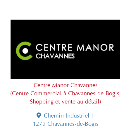
Centre Manor Chavannes
(Centre Commercial à Chavannes-de-Bogis,
Shopping et vente au détail)
Chemin Industriel 1
1279 Chavannes-de-Bogis