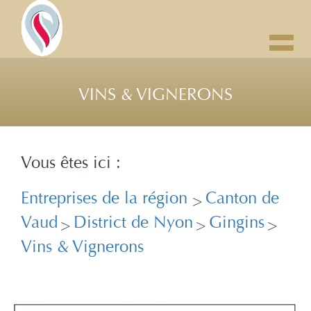
Toggl
navig
VINS & VIGNERONS
Vous êtes ici :
Entreprises de la région
Canton de
>
Vaud
District de Nyon
Gingins
>
>
>
Vins & Vignerons