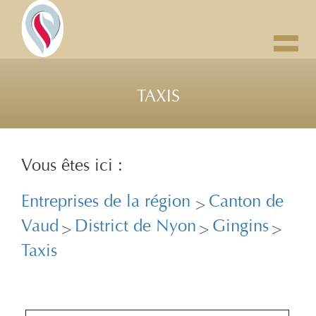
Toggl
navig
TAXIS
Vous êtes ici :
Entreprises de la région
Canton de
>
Vaud
District de Nyon
Gingins
>
>
>
Taxis