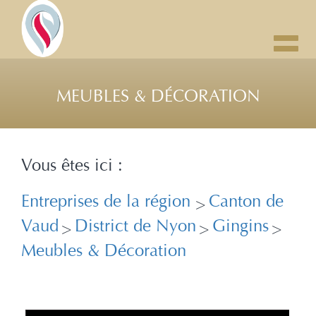
Toggl
navig
MEUBLES & DÉCORATION
Vous êtes ici :
Entreprises de la région
Canton de
>
Vaud
District de Nyon
Gingins
>
>
>
Meubles & Décoration