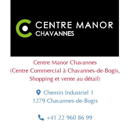
Centre Manor Chavannes
(Centre Commercial à Chavannes-de-Bogis,
Shopping et vente au détail)
Chemin Industriel 1
1279 Chavannes-de-Bogis
+41 22 960 86 99