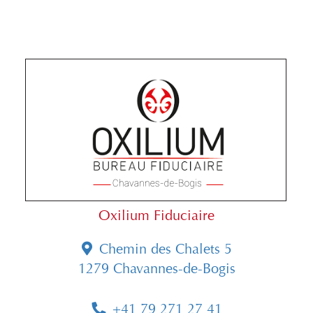
Oxilium Fiduciaire
Chemin des Chalets 5
1279 Chavannes-de-Bogis
+41 79 271 27 41