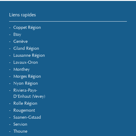
Liens rapides
Coppet Région
Etoy
Genève
Gland Région
Lausanne Région
Lavaux-Oron
Monthey
Morges Région
Nyon Région
Riviera-Pays-
D'Enhaut (Vevey)
Rolle Région
Rougemont
Saanen-Gstaad
Servion
Thoune