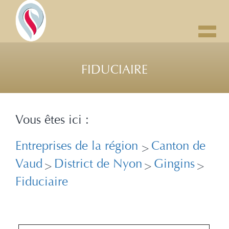
Toggl
navig
FIDUCIAIRE
Vous êtes ici :
Entreprises de la région
Canton de
>
Vaud
District de Nyon
Gingins
>
>
>
Fiduciaire