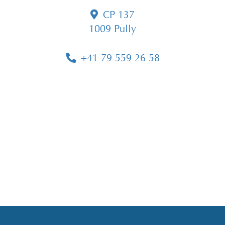
CP 137
1009 Pully
+41 79 559 26 58