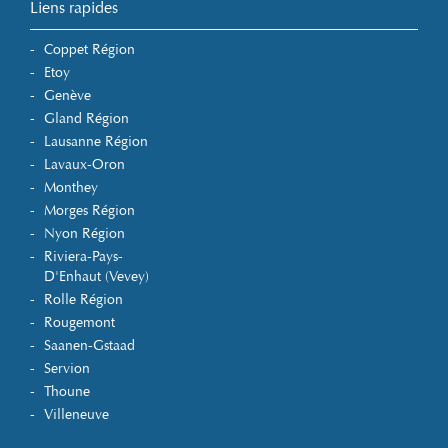
Liens rapides
Coppet Région
Etoy
Genève
Gland Région
Lausanne Région
Lavaux-Oron
Monthey
Morges Région
Nyon Région
Riviera-Pays-
D'Enhaut (Vevey)
Rolle Région
Rougemont
Saanen-Gstaad
Servion
Thoune
Villeneuve