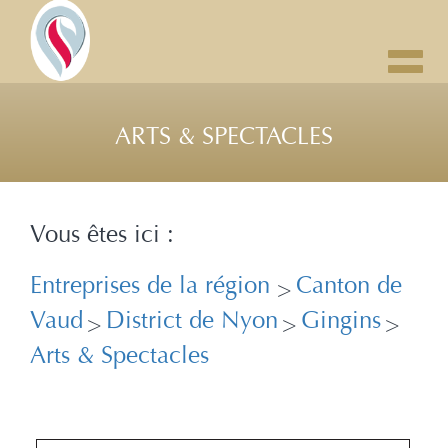
Toggl
navig
ARTS & SPECTACLES
Vous êtes ici :
Entreprises de la région
Canton de
>
Vaud
District de Nyon
Gingins
>
>
>
Arts & Spectacles