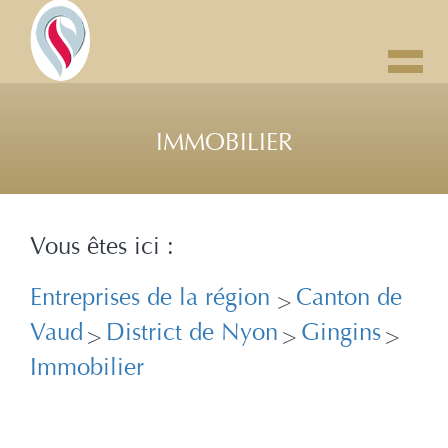
Toggl
navig
IMMOBILIER
Vous êtes ici :
Entreprises de la région
Canton de
>
Vaud
District de Nyon
Gingins
>
>
>
Immobilier