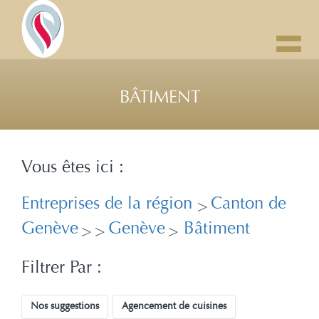
Toggl
navig
BÂTIMENT
Vous êtes ici :
Entreprises de la région
Canton de
>
Genève
Genève
Bâtiment
>
>
>
Filtrer Par :
Nos suggestions
Agencement de cuisines