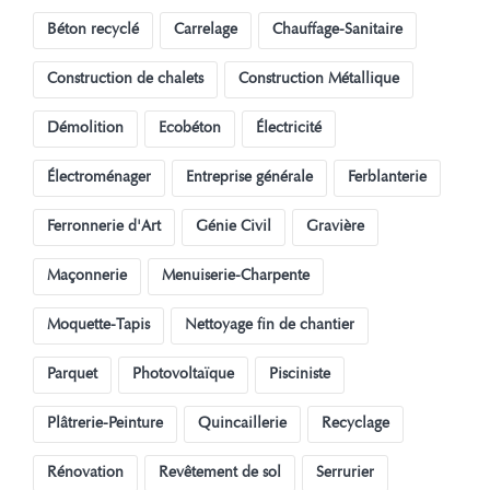
Béton recyclé
Carrelage
Chauffage-Sanitaire
Construction de chalets
Construction Métallique
Démolition
Ecobéton
Électricité
Électroménager
Entreprise générale
Ferblanterie
Ferronnerie d'Art
Génie Civil
Gravière
Maçonnerie
Menuiserie-Charpente
Moquette-Tapis
Nettoyage fin de chantier
Parquet
Photovoltaïque
Pisciniste
Plâtrerie-Peinture
Quincaillerie
Recyclage
Rénovation
Revêtement de sol
Serrurier