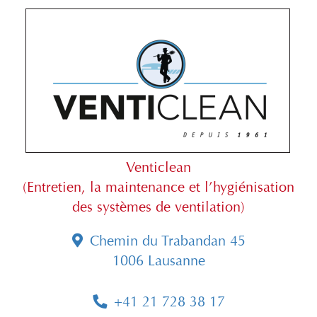
Venticlean
(Entretien, la maintenance et l’hygiénisation
des systèmes de ventilation)
Chemin du Trabandan 45
1006 Lausanne
+41 21 728 38 17