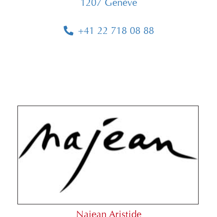
1207 Genève
+41 22 718 08 88
Najean Aristide