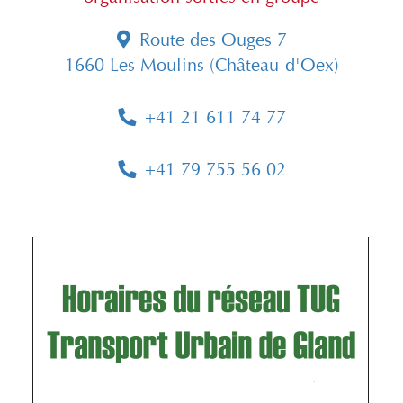
Route des Ouges 7
1660 Les Moulins (Château-d'Oex)
+41 21 611 74 77
+41 79 755 56 02