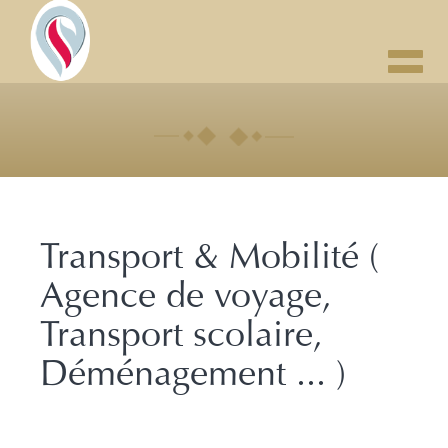
Toggl
navig
Transport & Mobilité (
Agence de voyage,
Transport scolaire,
Déménagement ... )