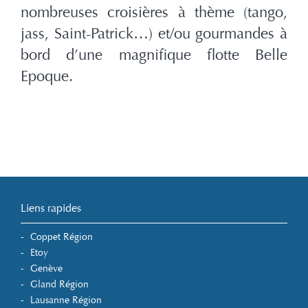
nombreuses croisières à thème (tango,
jass, Saint-Patrick…) et/ou gourmandes à
bord d’une magnifique flotte Belle
Epoque.
Liens rapides
Coppet Région
Etoy
Genève
Gland Région
Lausanne Région