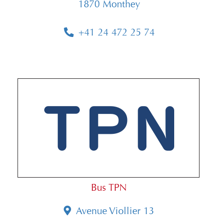
1870 Monthey
+41 24 472 25 74
Bus TPN
Avenue Viollier 13