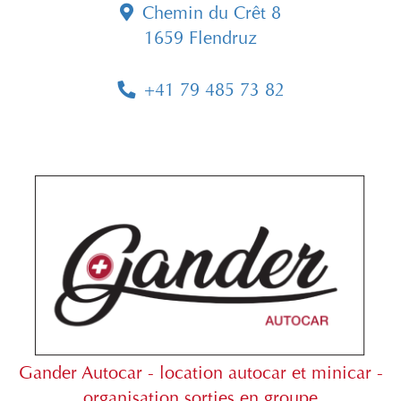
Chemin du Crêt 8
1659 Flendruz
+41 79 485 73 82
Gander Autocar - location autocar et minicar -
organisation sorties en groupe