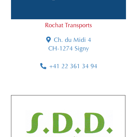
Rochat Transports
Ch. du Midi 4
CH-1274 Signy
+41 22 361 34 94