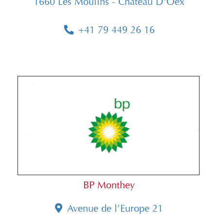
1660 Les Moulins - Château D'Oex
+41 79 449 26 16
BP Monthey
Avenue de l’Europe 21