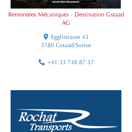
Remontées Mécaniques - Destination Gstaad
AG
Egglistrasse 43
3780 Gstaad/Suisse
+41 33 748 87 37