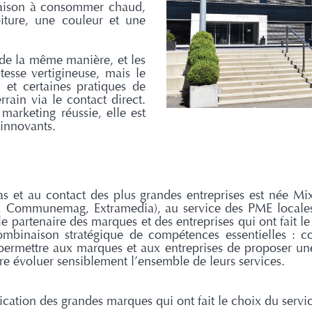
aison à consommer chaud,
iture, une couleur et une
de la même manière, et les
esse vertigineuse, mais le
 et certaines pratiques de
rain via le contact direct.
arketing réussie, elle est
innovants.
s et au contact des plus grandes entreprises est née Mi
 Communemag, Extramedia), au service des PME locales et
 le partenaire des marques et des entreprises qui ont fait
combinaison stratégique de compétences essentielles : co
 permettre aux marques et aux entreprises de proposer un
ire évoluer sensiblement l’ensemble de leurs services.
ion des grandes marques qui ont fait le choix du service 