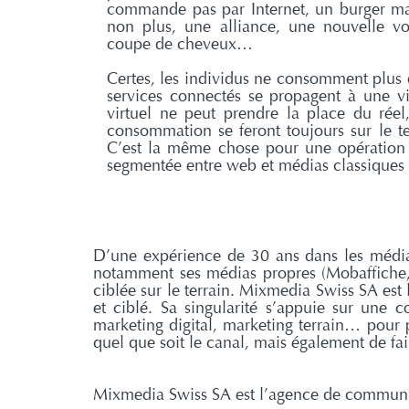
commande pas par Internet, un burger m
non plus, une alliance, une nouvelle vo
coupe de cheveux…
Certes, les individus ne consomment plus 
services connectés se propagent à une vit
virtuel ne peut prendre la place du réel,
consommation se feront toujours sur le ter
C’est la même chose pour une opération m
segmentée entre web et médias classiques 
D’une expérience de 30 ans dans les média
notamment ses médias propres (Mobaffiche,
ciblée sur le terrain. Mixmedia Swiss SA est
et ciblé. Sa singularité s’appuie sur une 
marketing digital, marketing terrain… pour
quel que soit le canal, mais également de fa
Mixmedia Swiss SA est l’agence de communicat