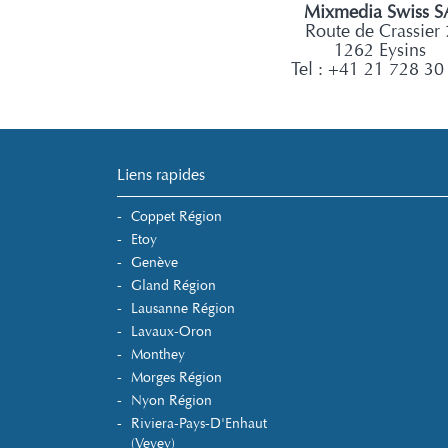
Mixmedia Swiss S
Route de Crassier 
1262 Eysins
Tel : +41 21 728 30
Liens rapides
Coppet Région
Etoy
Genève
Gland Région
Lausanne Région
Lavaux-Oron
Monthey
Morges Région
Nyon Région
Riviera-Pays-D'Enhaut
(Vevey)