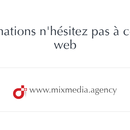
ations n'hésitez pas à c
web
www.mixmedia.agency