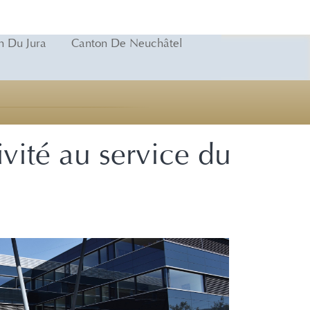
n Du Jura
Canton De Neuchâtel
ivité au service du