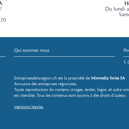
A
Ho
7
Du lundi 
Same
 20
Qui sommes nous
Po
T.
Entreprisesdelaregion.ch est la propriété de
Mixmedia Swiss SA
Annuaire des entreprises régionales.
Toute reproduction du contenu images, textes, logos, et autre sim
est interdite. Tous les contenus sont soumis à des droits d’auteur.
Mentions légales