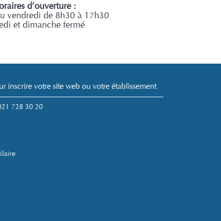
raires d’ouverture :
au vendredi de 8h30 à 17h30
di et dimanche fermé
ur inscrire votre site web ou votre établissement
 021 728 30 20
ilaire