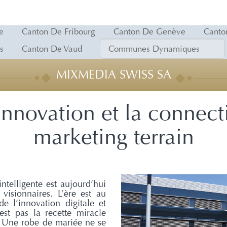
e
Canton De Fribourg
Canton De Genève
Canto
s
Canton De Vaud
MIXMEDIA SWISS SA
innovation et la connect
marketing terrain
intelligente est aujourd’hui
visionnaires. L’ère est au
e l’innovation digitale et
’est pas la recette miracle
s. Une robe de mariée ne se