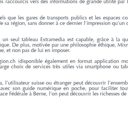
ns raccourcis vers des informations de grande utilité par 
els que les gares de transports publics et les espaces 
e sa région, sans donner à ce dernier l’impression qu’un 
 un seul tableau Extramedia est capable, grâce à la qua
que. De plus, motivée par une philosophie éthique, Mixme
me, et non pas de lui en imposer.
egion.ch (disponible également en format application mo
large choix de services très utiles via smartphone ou ta
, l’utilisateur suisse ou étranger peut découvrir l’ensem
 avec son guide numérique en poche, pour faciliter tou
 place Fédérale à Berne, l’on peut découvrir les richesses d