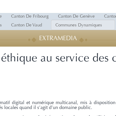
e
Canton De Fribourg
Canton De Genève
Canto
s
Canton De Vaud
EXTRAMEDIA
 éthique au service des c
atif digital et numérique multicanal, mis à disposition 
s locales quand il s’agit d’un domaine public.