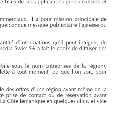
le biais de ses applications personnalisées et
commerciaux, il a pour mission principale de
quelconque message publicitaire l’agresse ou
ntité d’informations qu’il peut intégrer, de
dia Swiss SA a fait le choix de diffuser des
bile sous le nom Entreprises de la région),
blette à tout moment, où que l’on soit, pour
ble des offres d’une région avant même de la
te prise de contact ou de réservation avant
e La Côte lémanique en quelques clics, et vice