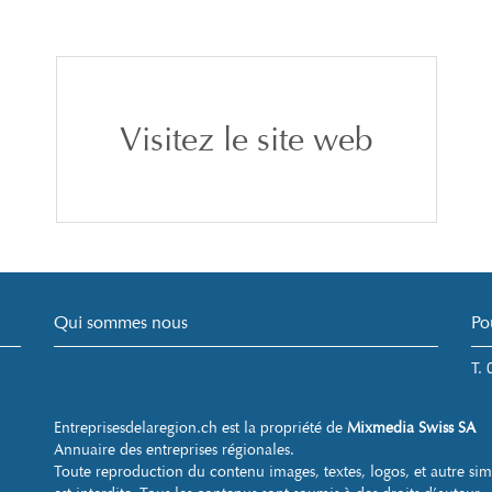
Visitez le site web
Qui sommes nous
Po
T.
Entreprisesdelaregion.ch est la propriété de
Mixmedia Swiss SA
Annuaire des entreprises régionales.
Toute reproduction du contenu images, textes, logos, et autre sim