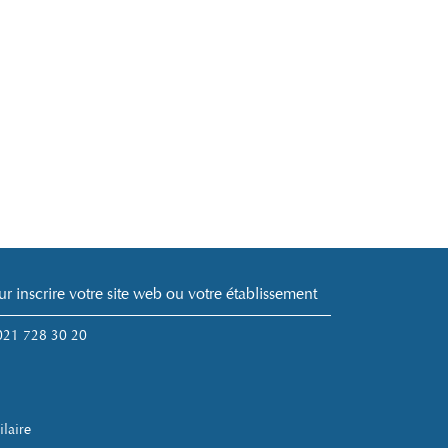
ur inscrire votre site web ou votre établissement
 021 728 30 20
ilaire