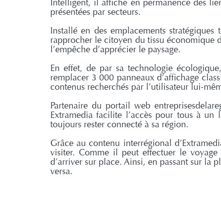
Intelligent, il affiche en permanence des lie
présentées par secteurs.
Installé en des emplacements stratégiques t
rapprocher le citoyen du tissu économique d
l’empêche d’apprécier le paysage.
En effet, de par sa technologie écologique,
remplacer 3 000 panneaux d’affichage classi
contenus recherchés par l’utilisateur lui-mê
Partenaire du portail web entreprisesdelar
Extramedia facilite l’accès pour tous à un 
toujours rester connecté à sa région.
Grâce au contenu interrégional d’Extramedia
visiter. Comme il peut effectuer le voyage
d’arriver sur place. Ainsi, en passant sur la
versa.