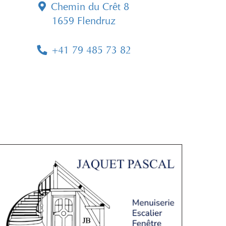
Chemin du Crêt 8
1659 Flendruz
+41 79 485 73 82