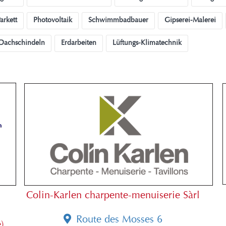
arkett
Photovoltaik
Schwimmbadbauer
Gipserei-Malerei
Dachschindeln
Erdarbeiten
Lüftungs-Klimatechnik
Colin-Karlen charpente-menuiserie Sàrl
Route des Mosses 6
)