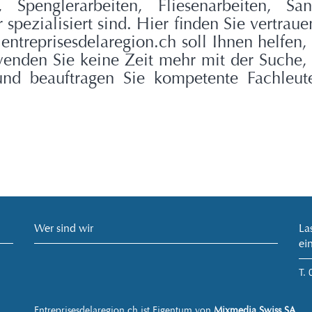
n, Spenglerarbeiten, Fliesenarbeiten, Sa
 spezialisiert sind. Hier finden Sie vertraue
. entreprisesdelaregion.ch soll Ihnen helfen,
enden Sie keine Zeit mehr mit der Suche, 
d beauftragen Sie kompetente Fachleute
Wer sind wir
La
ei
T.
Entreprisesdelaregion.ch ist Eigentum von
Mixmedia Swiss SA