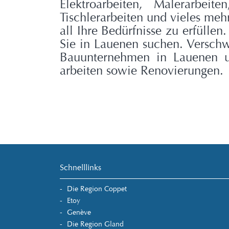
Elektroarbeiten, Malerarbeite
Tischlerarbeiten und vieles mehr
all Ihre Bedürfnisse zu erfüllen
Sie in Lauenen suchen. Verschw
Bauunternehmen in Lauenen un
arbeiten sowie Renovierungen.
Schnelllinks
Die Region Coppet
Etoy
Genève
Die Region Gland