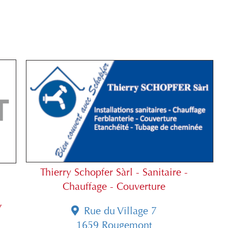
Thierry Schopfer Sàrl - Sanitaire -
Chauffage - Couverture
,
Rue du Village 7
1659 Rougemont