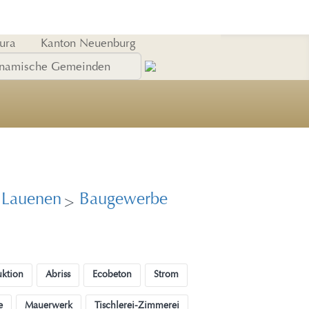
Jura
Kanton Neuenburg
Lauenen
Baugewerbe
>
uktion
Abriss
Ecobeton
Strom
e
Mauerwerk
Tischlerei-Zimmerei