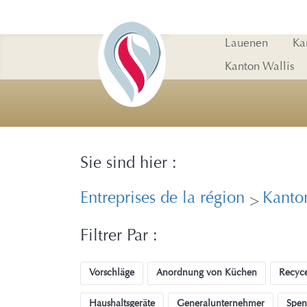
Lauenen
Ka
Kanton Wallis
Sie sind hier :
Entreprises de la région
Kanto
>
Filtrer Par :
Vorschläge
Anordnung von Küchen
Recyce
Haushaltsgeräte
Generalunternehmer
Spen