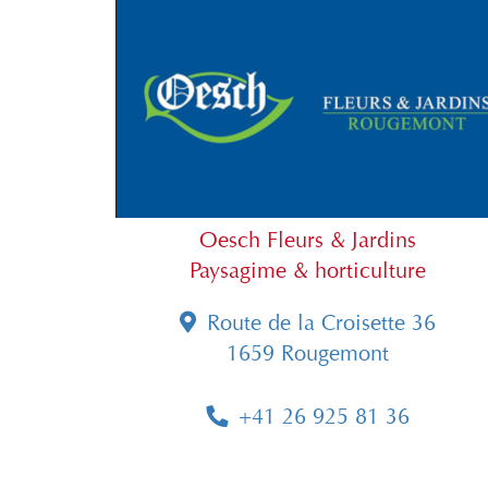
Oesch Fleurs & Jardins
Paysagime & horticulture
Route de la Croisette 36
1659 Rougemont
+41 26 925 81 36