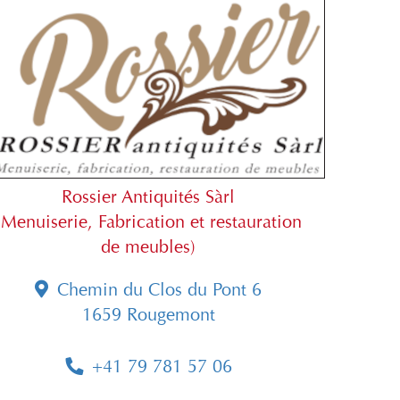
Rossier Antiquités Sàrl
(Menuiserie, Fabrication et restauration
de meubles)
Chemin du Clos du Pont 6
1659 Rougemont
+41 79 781 57 06